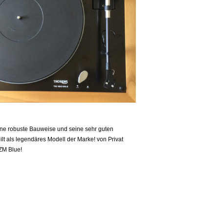
eine robuste Bauweise und seine sehr guten
lt als legendäres Modell der Marke! von Privat
2 ZM Blue!