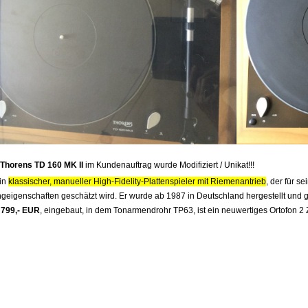
Thorens TD 160 MK II
im Kundenauftrag wurde Modifiziert / Unikat!!!
ein
klassischer, manueller High-Fidelity-Plattenspieler mit Riemenantrieb
, der für s
geigenschaften geschätzt wird. Er wurde ab 1987 in Deutschland hergestellt und gi
 799,- EUR
, eingebaut, in dem Tonarmendrohr TP63, ist ein neuwertiges Ortofon 