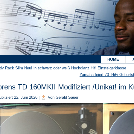
`
HOME
tiv Rack Slim Neu! in schwarz oder weiß Hochglanz Hifi Einsteigerklasse
Yamaha feiert 70. HiFi Geburts
rens TD 160MKII Modifiziert /Unikat! im 
bliziert
22. Juni 2026
|
Von
Gerald Sauer