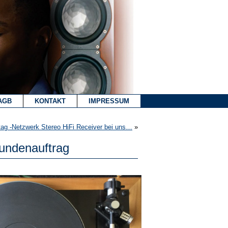
AGB
KONTAKT
IMPRESSUM
tag -Netzwerk Stereo HiFi Receiver bei uns…
»
Kundenauftrag