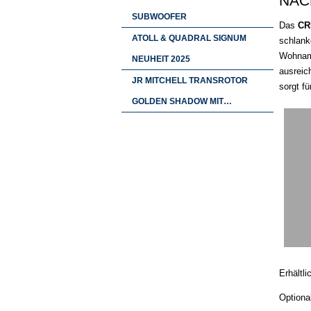
NAC
SUBWOOFER
Das
CR
ATOLL & QUADRAL SIGNUM
schlank
Wohnamb
NEUHEIT 2025
ausreic
JR MITCHELL TRANSROTOR
sorgt f
GOLDEN SHADOW MIT…
Erhältl
Optiona