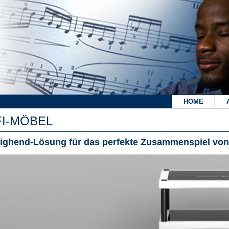
`
HOME
FI-MÖBEL
Highend-Lösung für das perfekte Zusammenspiel vo