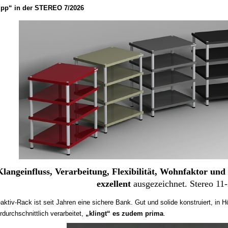
tipp“ in der STEREO 7/2026
Klangeinfluss, Verarbeitung, Flexibilität, Wohnfaktor und 
exzellent
ausgezeichnet. Stereo 11
ktiv-Rack ist seit Jahren eine sichere Bank. Gut und solide konstruiert, in Hör
rdurchschnittlich verarbeitet,
„klingt“ es zudem prima
.