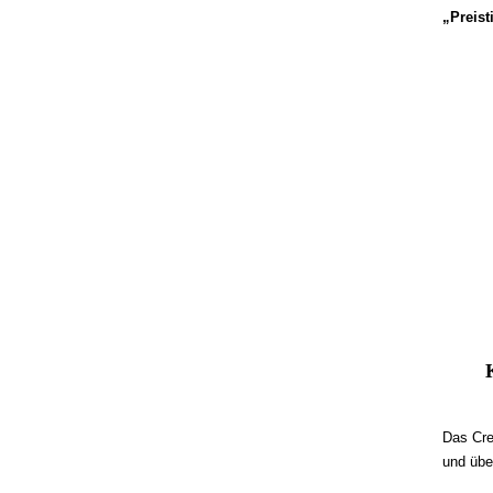
„Preis
Das Crea
und übe