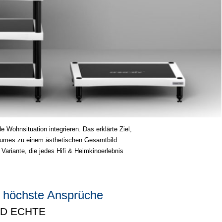
 Wohnsituation integrieren. Das erklärte Ziel,
aumes zu einem ästhetischen Gesamtbild
ariante, die jedes Hifi & Heimkinoerlebnis
 höchste Ansprüche
ND ECHTE