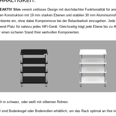
HHALTIGKEIT.
EAKTIV Slim
vereint zeitloses Design mit durchdachter Funktionalität für a
en Konstruktion mit 19 mm starken Ebenen und stabilen 30 mm Aluminiumrohr
iente ein, ohne dabei Kompromisse bei der Belastbarkeit einzugehen. Jede 
hend Platz für nahezu jedes HiFi-Gerät. Gleichzeitig trägt jede Ebene bis zu 4
ür einen sicheren Stand Ihrer wertvollen Komponenten.
ich in schwarz, oder weiß mit silbernen Rohren.
l sind Bodenkegel oder Bodenrollen erhältlich, um das Rack optimal an Ihre i