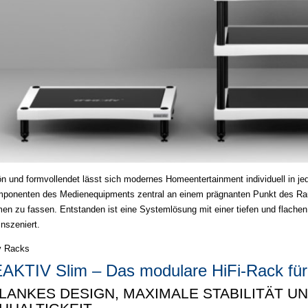
n und formvollendet lässt sich modernes Homeentertainment individuell in jede
mponenten des Medienequipments zentral an einem prägnanten Punkt des R
n zu fassen. Entstanden ist eine Systemlösung mit einer tiefen und flachen V
inszeniert.
v Racks
AKTIV Slim – Das modulare HiFi-Rack für
LANKES DESIGN, MAXIMALE STABILITÄT U