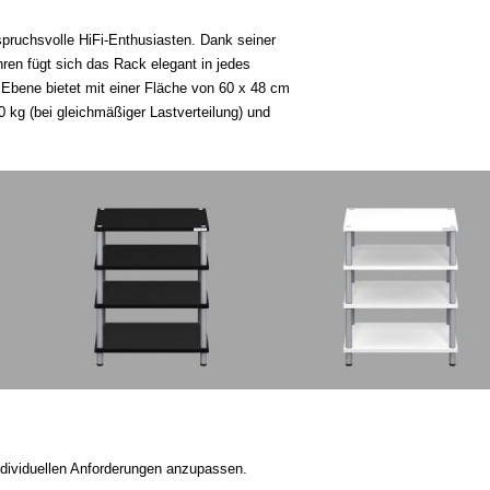
nspruchsvolle HiFi-Enthusiasten. Dank seiner
en fügt sich das Rack elegant in jedes
Ebene bietet mit einer Fläche von 60 x 48 cm
0 kg (bei gleichmäßiger Lastverteilung) und
ndividuellen Anforderungen anzupassen.