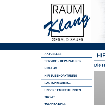
AKTUELLES
HI
SERVICE – REPARATUREN
Die 
HIFI & AV
HIFI-ZUBEHÖR+TUNING
LAUTSPRECHER…
UNSERE EMPFEHLUNGEN
2025-26
TV/VIDEO/HDMI-