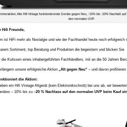
meraktion; Alte Hifi Vintage funktionierende Geräte gegen Neu, -10% bis -20% Nachlaß auf 
den normalen UVP.
e Hifi Freunde,
 ist HiFi mehr als Nostalgie und wie der Fachhandel heute noch erfolgreich 
larem Sortiment, top Beratung und Produkten die begeistern und blicken Sie
r die Kulissen eines inhabergeführten Fachhändlers, mit an die 50 Jahren Beru
erlängern unsere erfolgreiche Aktion
„Alt gegen Neu“
– und davon profitiere
nktioniert die Aktion:
eben ein Hifi Vintage Altgerät (kein Elektronikschrott) bei uns ab, wir bewerte
erätes – 10% bis zu –
20 % Nachlass auf den normalen UVP beim Kauf eine