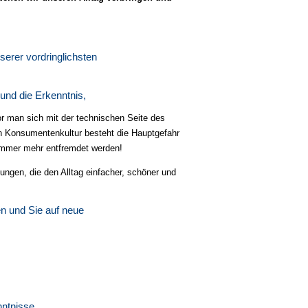
erer vordringlichsten
 und die Erkenntnis,
r man sich mit der
technischen Seite des
n Konsumentenkultur besteht die Hauptgefahr
 immer mehr entfremdet werden!
sungen, die den Alltag einfacher, schöner und
en und Sie auf neue
ntnisse