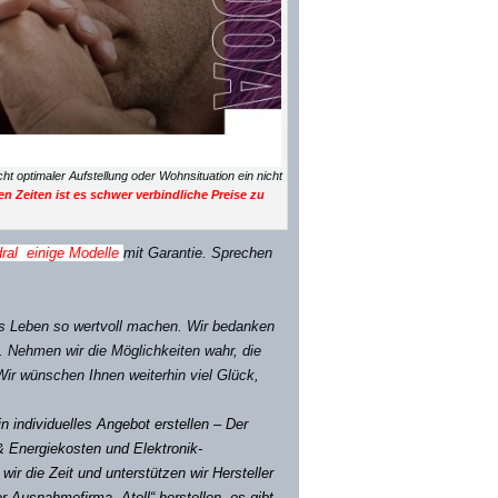
optimaler Aufstellung oder Wohnsituation ein nicht
sen Zeiten ist es schwer verbindliche Preise zu
dral einige Modelle
mit Garantie. Sprechen
as Leben so wertvoll machen. Wir bedanken
n. Nehmen wir die Möglichkeiten wahr, die
Wir wünschen Ihnen weiterhin viel Glück,
n individuelles Angebot erstellen –
Der
& Energiekosten und Elektronik-
ir die Zeit und unterstützen wir Hersteller
r Ausnahmefirma „Atoll“ herstellen, es gibt