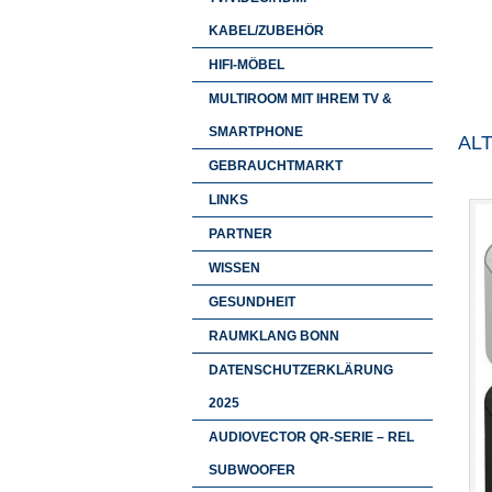
KABEL/ZUBEHÖR
HIFI-MÖBEL
MULTIROOM MIT IHREM TV &
SMARTPHONE
ALT
GEBRAUCHTMARKT
LINKS
PARTNER
WISSEN
GESUNDHEIT
RAUMKLANG BONN
DATENSCHUTZERKLÄRUNG
2025
AUDIOVECTOR QR-SERIE – REL
SUBWOOFER