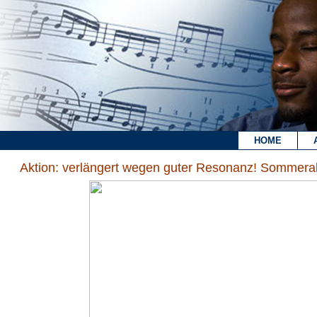
`
HOME
Aktion: verlängert wegen guter Resonanz! Sommera