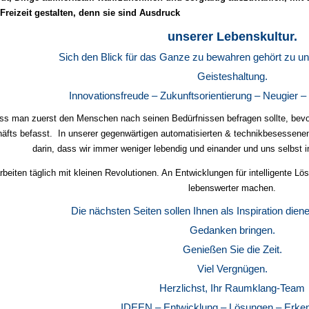
Freizeit gestalten, denn sie sind Ausdruck
unserer Lebenskultur.
Sich den Blick für das Ganze zu bewahren gehört zu uns
Geisteshaltung.
Innovationsfreude – Zukunftsorientierung – Neugier –
ss man zuerst den Menschen nach seinen Bedürfnissen befragen sollte, bevo
äfts befasst. In unserer gegenwärtigen automatisierten & technikbesessene
darin, dass wir immer weniger lebendig und einander und uns selbst
rbeiten täglich mit kleinen Revolutionen.
An Entwicklungen für intelligente Lö
lebenswerter
machen.
Die nächsten Seiten sollen Ihnen als Inspiration dien
Gedanken bringen.
Genießen Sie die Zeit.
Viel Vergnügen.
Herzlichst, Ihr Raumklang-Team
IDEEN – Entwicklung – Lösungen – Erken