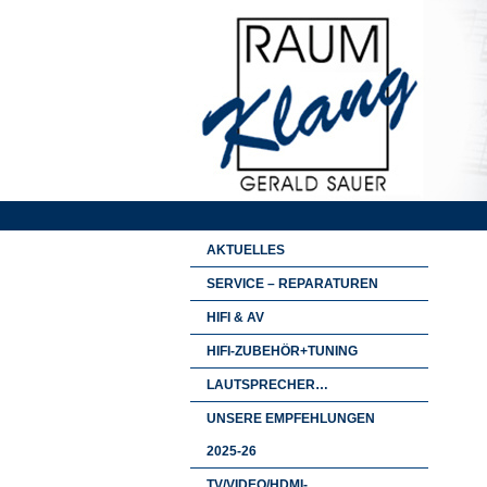
AKTUELLES
SERVICE – REPARATUREN
HIFI & AV
HIFI-ZUBEHÖR+TUNING
LAUTSPRECHER…
UNSERE EMPFEHLUNGEN
2025-26
TV/VIDEO/HDMI-