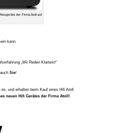
Neugeräte der Firma Atoll auf
sein kann.
fserfahrung „Wir Reden Klartext!“
n auch
Sie
!
n es, und erhalten beim Kauf eines Hifi Atoll
s neuen Hifi Gerätes der Firma Atoll!
.