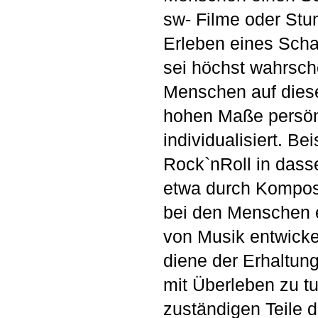
sw- Filme oder Stu
Erleben eines Scha
sei höchst wahrsch
Menschen auf diese
hohen Maße persönl
individualisiert. 
Rock`nRoll in dass
etwa durch Komposi
bei den Menschen e
von Musik entwicke
diene der Erhaltung
mit Überleben zu tu
zuständigen Teile d