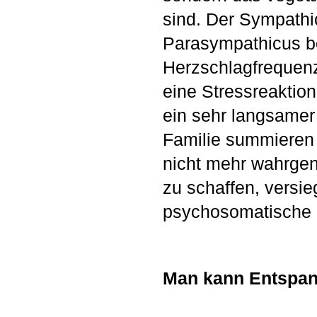
sind. Der Sympathic
Parasympathicus be
Herzschlagfrequenz
eine Stressreaktion 
ein sehr langsamer
Familie summieren 
nicht mehr wahrge
zu schaffen, versi
psychosomatische S
Man kann Entspann