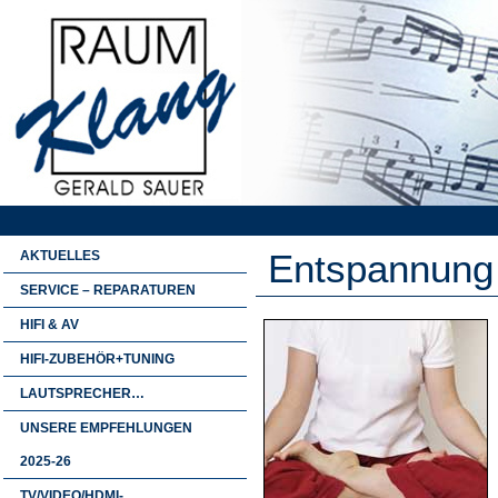
Entspannung
AKTUELLES
SERVICE – REPARATUREN
HIFI & AV
HIFI-ZUBEHÖR+TUNING
LAUTSPRECHER…
UNSERE EMPFEHLUNGEN
2025-26
TV/VIDEO/HDMI-