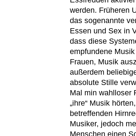
werden. Früheren U
das sogenannte vent
Essen und Sex in V
dass diese Systeme
empfundene Musik 
Frauen, Musik ausz
außerdem beliebig
absolute Stille ver
Mal min wahlloser 
„ihre“ Musik hörten
betreffenden Hirnre
Musiker, jedoch me
Menschen einen Sch