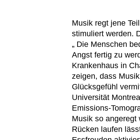
Musik regt jene Te
stimuliert werden.
„ Die Menschen bed
Angst fertig zu we
Krankenhaus in Cha
zeigen, dass Musik
Glücksgefühl vermit
Universität Montreal
Emissions-Tomograp
Musik so angeregt 
Rücken laufen lässt
Essfreuden aktivie