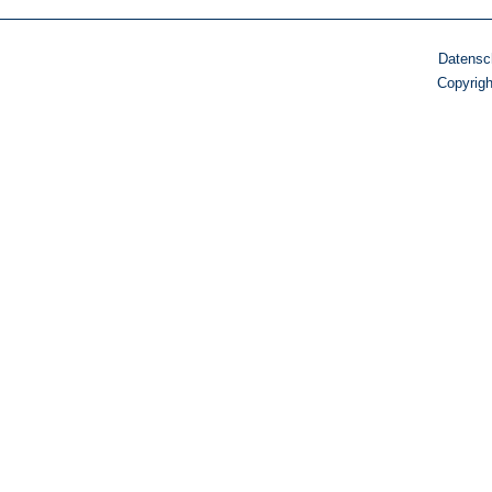
Datensc
Copyrig