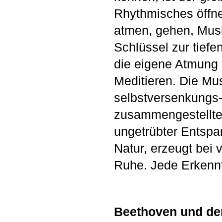
Rhythmisches öffne
atmen, gehen, Musi
Schlüssel zur tief
die eigene Atmung 
Meditieren. Die Mu
selbstversenkungs-
zusammengestellte 
ungetrübter Entspa
Natur, erzeugt bei 
Ruhe. Jede Erkenn
Beethoven und de