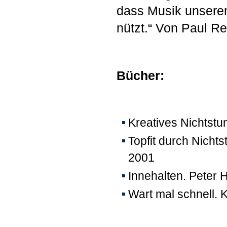
dass Musik unsere
nützt.“ Von Paul R
Bücher:
Kreatives Nichtst
Topfit durch Nich
2001
Innehalten. Peter 
Wart mal schnell. K