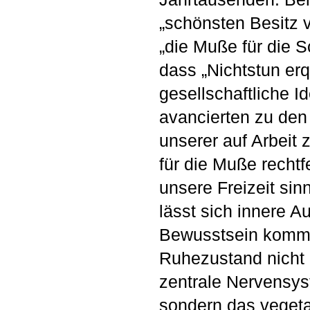
„schönsten Besitz v
„die Muße für die S
dass „Nichtstun erq
gesellschaftliche I
avancierten zu den
unserer auf Arbeit 
für die Muße recht
unsere Freizeit sin
lässt sich innere A
Bewusstsein kommt
Ruhezustand nicht 
zentrale Nervensyst
sondern das vegeta