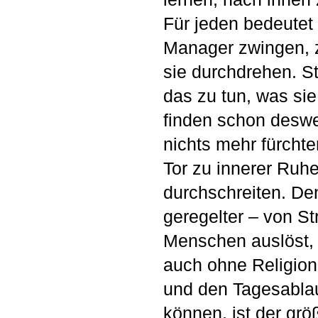
Für jeden bedeutet
Manager zwingen, 
sie durchdrehen. Ste
das zu tun, was si
finden schon deswe
nichts mehr fürchte
Tor zu innerer Ruh
durchschreiten. De
geregelter – von St
Menschen auslöst, 
auch ohne Religion.
und den Tagesabla
können, ist der gr