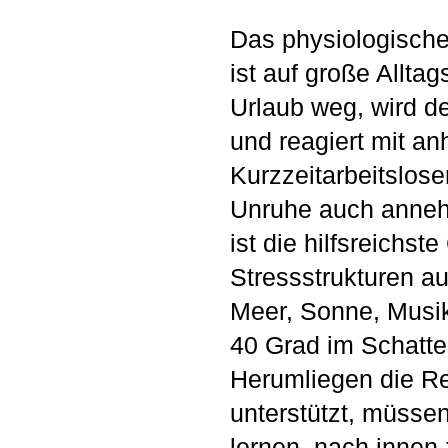
Das physiologische
ist auf große Alltag
Urlaub weg, wird de
und reagiert mit an
Kurzzeitarbeitslos
Unruhe auch anneh
ist die hilfsreich
Stressstrukturen a
Meer, Sonne, Musik
40 Grad im Schatt
Herumliegen die Re
unterstützt, müsse
lernen, nach innen