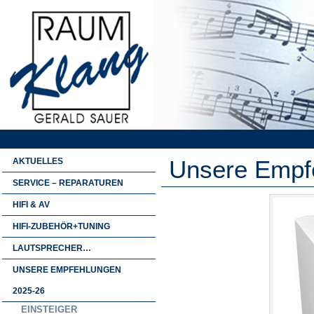
Unsere Empf
AKTUELLES
SERVICE – REPARATUREN
HIFI & AV
HIFI-ZUBEHÖR+TUNING
LAUTSPRECHER…
UNSERE EMPFEHLUNGEN
2025-26
EINSTEIGER