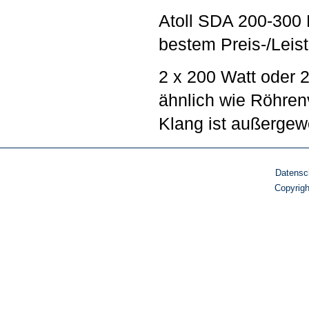
Atoll SDA 200-300 
bestem Preis-/Leis
2 x 200 Watt oder 
ähnlich wie Röhren
Klang ist außergew
Datensc
Copyrig