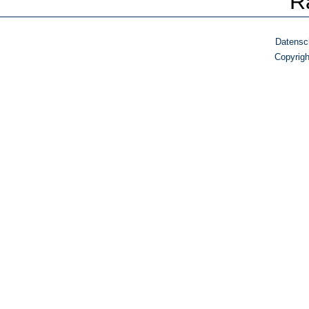
R
Datensc
Copyrig