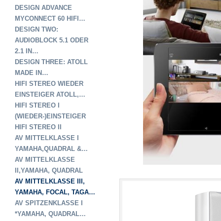
DESIGN ADVANCE
MYCONNECT 60 HIFI…
DESIGN TWO:
AUDIOBLOCK 5.1 ODER
2.1 IN…
DESIGN THREE: ATOLL
MADE IN…
HIFI STEREO WIEDER
EINSTEIGER ATOLL,…
HIFI STEREO I
(WIEDER-)EINSTEIGER
HIFI STEREO II
AV MITTELKLASSE I
YAMAHA,QUADRAL &…
AV MITTELKLASSE
II,YAMAHA, QUADRAL
AV MITTELKLASSE III,
YAMAHA, FOCAL, TAGA…
AV SPITZENKLASSE I
*YAMAHA, QUADRAL…