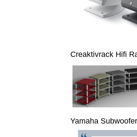
Creaktivrack Hifi R
Yamaha Subwoofer o