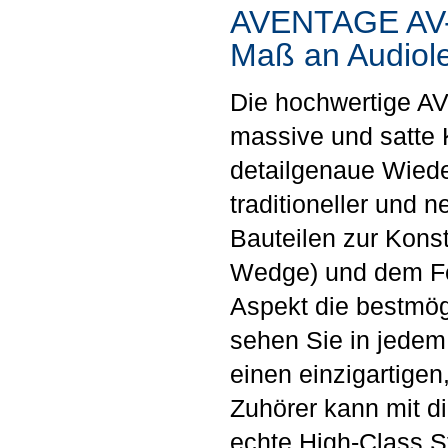
AVENTAGE AV-R
Maß an Audiole
Die hochwertige A
massive und satte K
detailgenaue Wied
traditioneller und 
Bauteilen zur Konst
Wedge) und dem Fei
Aspekt die bestmög
sehen Sie in jedem
einen einzigartigen
Zuhörer kann mit 
echte High-Class S