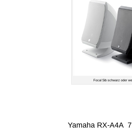
Focal Sib schwarz oder w
Yamaha RX-A4A 7.1