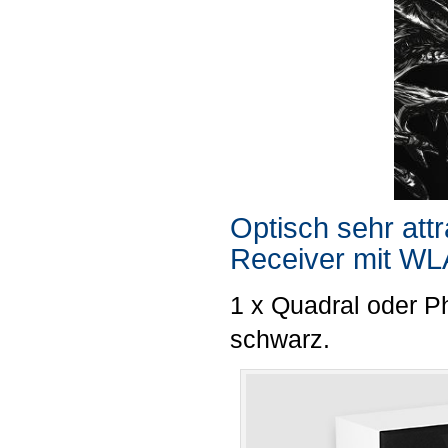
Optisch sehr attr
Receiver mit WL
1 x Quadral oder P
schwarz.