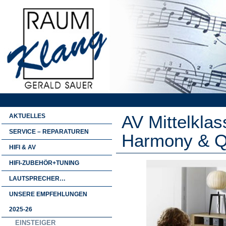
AV Mittelklas
AKTUELLES
SERVICE – REPARATUREN
Harmony & Q
HIFI & AV
HIFI-ZUBEHÖR+TUNING
LAUTSPRECHER…
UNSERE EMPFEHLUNGEN
2025-26
EINSTEIGER