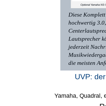
Optional Yamaha NS-
Diese Komplett
hochwertig 3.0
Centerlautspre
Lautsprecher k
jederzeit Nach
Musikwiedergab
die meisten Anf
UVP: der
Yamaha, Quadral, 