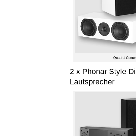
Quadral Cente
2 x Phonar Style Di
Lautsprecher