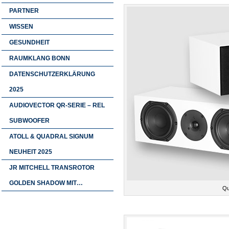
PARTNER
WISSEN
GESUNDHEIT
RAUMKLANG BONN
DATENSCHUTZERKLÄRUNG
2025
AUDIOVECTOR QR-SERIE – REL
SUBWOOFER
ATOLL & QUADRAL SIGNUM
NEUHEIT 2025
JR MITCHELL TRANSROTOR
GOLDEN SHADOW MIT…
Qu