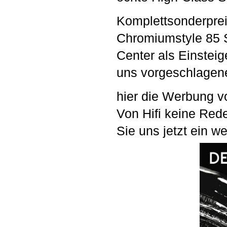
Komplettsonderprei
Chromiumstyle 85 
Center als Einstei
uns vorgeschlagen
hier die Werbung v
Von Hifi keine Red
Sie uns jetzt ein w