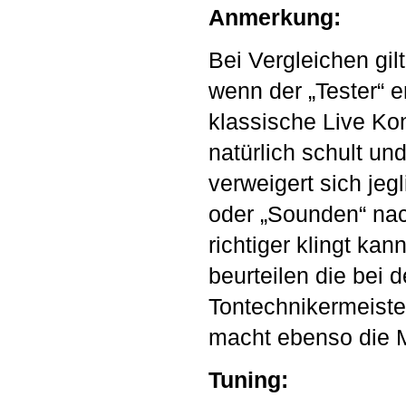
Anmerkung:
Bei Vergleichen gil
wenn der „Tester“ e
klassische Live K
natürlich schult un
verweigert sich jeg
oder „Sounden“ nac
richtiger klingt ka
beurteilen die bei
Tontechnikermeist
macht ebenso die 
Tuning: