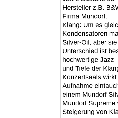
Hersteller z.B. B&
Firma Mundorf.
Klang: Um es gle
Kondensatoren ma
Silver-Oil, aber si
Unterschied ist be
hochwertige Jazz- 
und Tiefe der Klan
Konzertsaals wirkt 
Aufnahme eintauche
einem Mundorf Silv
Mundorf Supreme wi
Steigerung von Kla