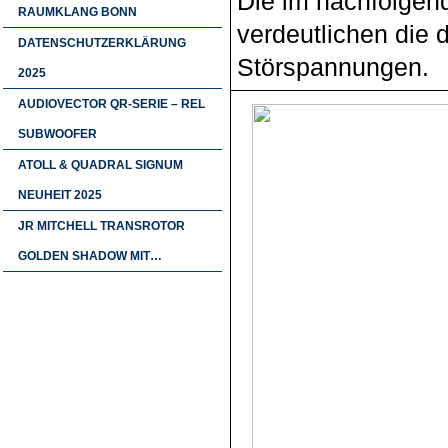
Die im nachfolgend
RAUMKLANG BONN
verdeutlichen die 
DATENSCHUTZERKLÄRUNG
Störspannungen.
2025
AUDIOVECTOR QR-SERIE – REL
SUBWOOFER
ATOLL & QUADRAL SIGNUM
NEUHEIT 2025
JR MITCHELL TRANSROTOR
GOLDEN SHADOW MIT…