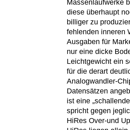
Massenlaufwerke bi
diese überhaupt no
billiger zu produz
fehlenden inneren
Ausgaben für Mark
nur eine dicke Bod
Leichtgewicht ein
für die derart deut
Analogwandler-Chip
Datensätzen angeb
ist eine „schallend
spricht gegen jegli
HiRes Over-und Ups