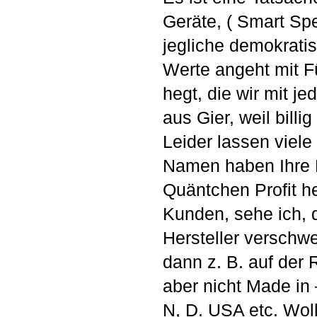
Geräte, ( Smart Sp
jegliche demokrati
Werte angeht mit F
hegt, die wir mit j
aus Gier, weil billig
Leider lassen viele
Namen haben Ihre P
Quäntchen Profit h
Kunden, sehe ich, d
Hersteller verschw
dann z. B. auf der 
aber nicht Made in
N, D. USA etc. Woll