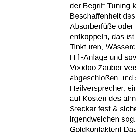
der Begriff Tuning 
Beschaffenheit des
Absorberfüße oder 
entkoppeln, das ist
Tinkturen, Wässerc
Hifi-Anlage und so
Voodoo Zauber vers
abgeschloßen und 
Heilversprecher, ei
auf Kosten des ahn
Stecker fest & sich
irgendwelchen sog. 
Goldkontakten! Das