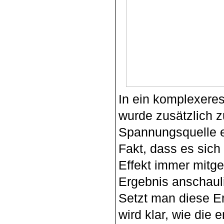
­
In ein komplexere
wurde zusätzlich z
Spannungsquelle ei
Fakt, dass es sich
Effekt immer mitge
Ergebnis anschauli
Setzt man diese Er
wird klar, wie di