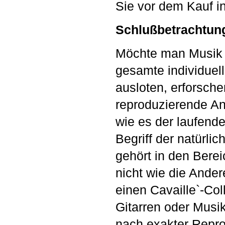
Sie vor dem Kauf in
Schlußbetrachtun
Möchte man Musik i
gesamte individuel
ausloten, erforsche
reproduzierende An
wie es der laufende
Begriff der natürl
gehört in den Berei
nicht wie die Ander
einen Cavaille`-Col
Gitarren oder Musi
nach exakter Repr