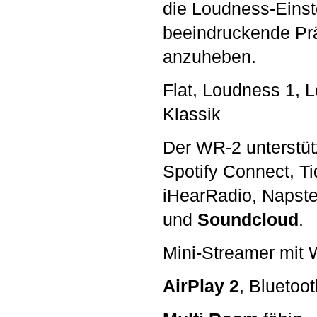
die Loudness-Einst
beeindruckende Prä
anzuheben.
Flat, Loudness 1, 
Klassik
Der WR-2 unterstüt
Spotify Connect, T
iHearRadio, Napste
und
Soundcloud
.
Mini-Streamer mit 
AirPlay 2
, Bluetoo