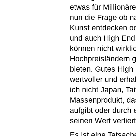
etwas für Millionär
nun die Frage ob n
Kunst entdecken od
und auch High End 
können nicht wirkli
Hochpreisländern ge
bieten. Gutes High 
wertvoller und erhal
ich nicht Japan, T
Massenprodukt, das 
aufgibt oder durch 
seinen Wert verliert
Es ist eine Tatsac