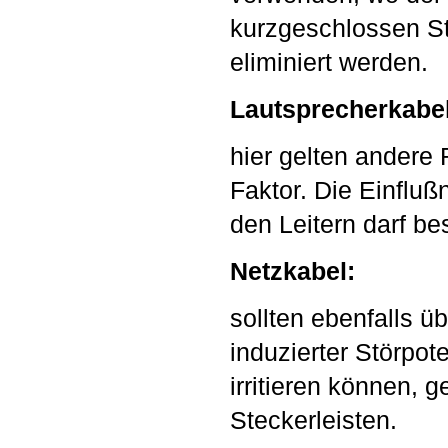
kurzgeschlossen St
eliminiert werden.
Lautsprecherkabel
hier gelten andere R
Faktor. Die Einflu
den Leitern darf b
Netzkabel:
sollten ebenfalls 
induzierter Störpot
irritieren können, g
Steckerleisten.