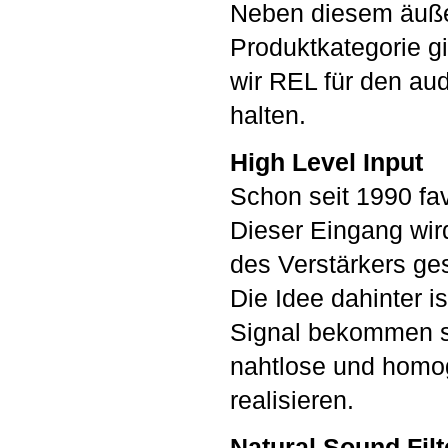
Neben diesem äuße
Produktkategorie g
wir REL für den aud
halten.
High Level Input
Schon seit 1990 fav
Dieser Eingang wir
des Verstärkers ge
Die Idee dahinter 
Signal bekommen sol
nahtlose und homo
realisieren.
Natural Sound Filt