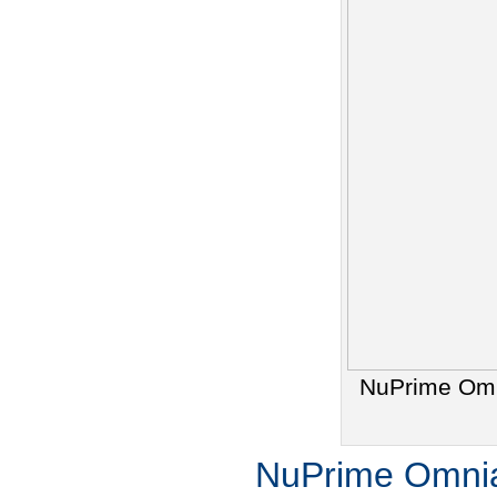
NuPrime Omn
NuPrime Omni