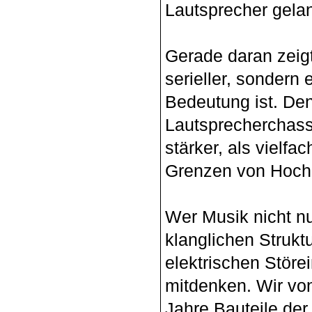
Lautsprecher gela
Gerade daran zeigt
serieller, sondern
Bedeutung ist. De
Lautsprecherchass
stärker, als vielf
Grenzen von Hoch-
Wer Musik nicht nu
klanglichen Strukt
elektrischen Störe
mitdenken. Wir v
Jahre Bauteile de