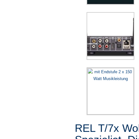
REL T/7x Wo