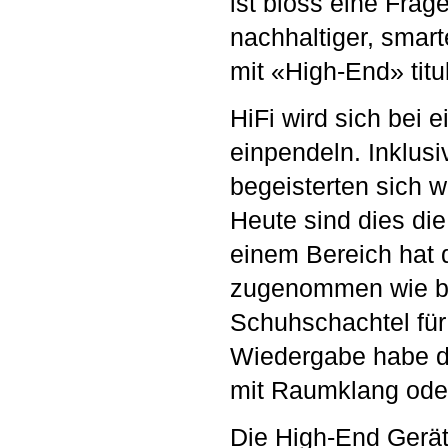
ist bloss eine Frag
nachhaltiger, smart
mit «High-End» titu
HiFi wird sich bei
einpendeln. Inklusi
begeisterten sich 
Heute sind dies di
einem Bereich hat d
zugenommen wie bei
Schuhschachtel für 
Wiedergabe habe d
mit Raumklang ode
Die High-End Gerät