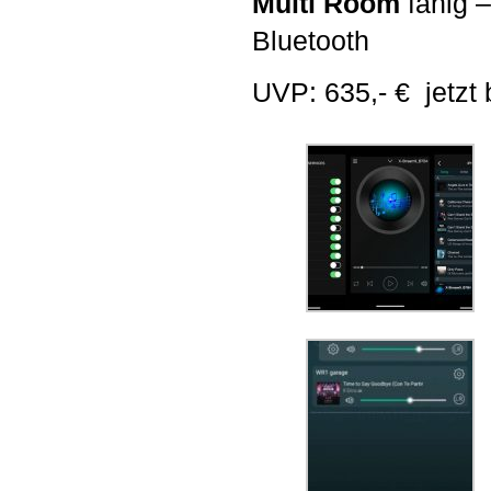
Multi Room
fähig –
Bluetooth
UVP: 635,- € jetzt 