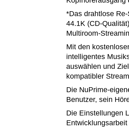
Kopfhörerausgang 
*Das drahtlose Re
44.1K (CD-Qualität
Multiroom-Streamin
Mit den kostenlose
intelligentes Musik
auswählen und Ziell
kompatibler Stream
Die NuPrime-eigen
Benutzer, sein Hör
Die Einstellungen 
Entwicklungsarbeit