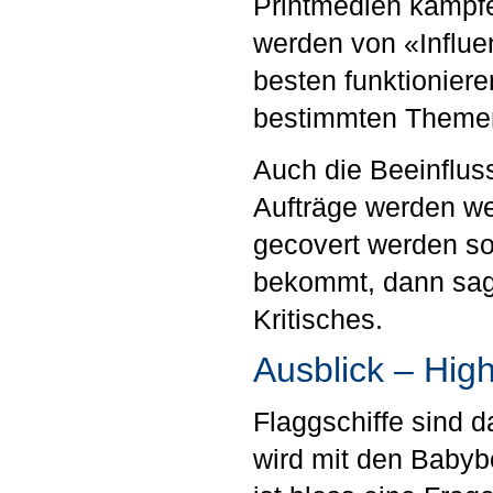
Printmedien kämpf
werden von «Influe
besten funktioniere
bestimmten Themen
Auch die Beeinfluss
Aufträge werden we
gecovert werden so
bekommt, dann sagt
Kritisches.
Ausblick – Hi
Flaggschiffe sind 
wird mit den Babyb