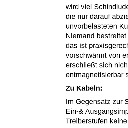
wird viel Schindlu
die nur darauf abzi
unvorbelasteten Ku
Niemand bestreitet 
das ist praxisgere
vorschwärmt von ent
erschließt sich ni
entmagnetisierbar s
Zu Kabeln:
Im Gegensatz zur St
Ein-& Ausgangsimpe
Treiberstufen keine