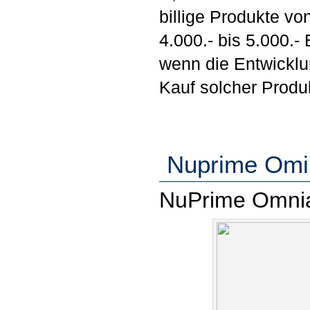
billige Produkte v
4.000.- bis 5.000.
wenn die Entwicklun
Kauf solcher Produk
Nuprime Omi
NuPrime Omni