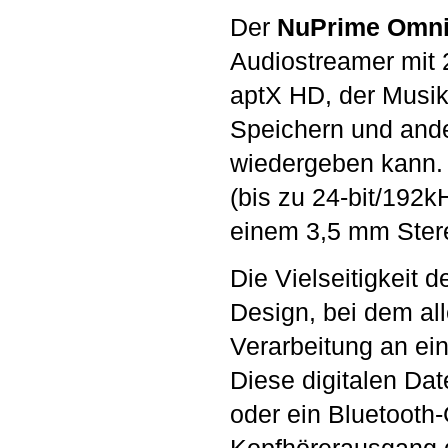
Der
NuPrime Omn
Audiostreamer mit 
aptX HD, der Musik
Speichern und ande
wiedergeben kann.
(bis zu 24-bit/192k
einem 3,5 mm Ster
Die Vielseitigkeit 
Design, bei dem al
Verarbeitung an ei
Diese digitalen Da
oder ein Bluetooth-