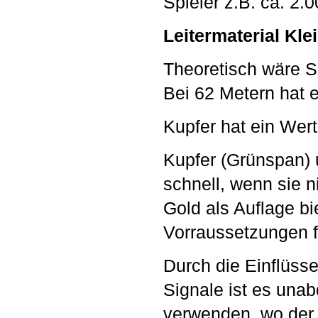
Spieler z.B. ca. 2.00
Leitermaterial Kle
Theoretisch wäre Si
Bei 62 Metern hat 
Kupfer hat ein Wert
Kupfer (Grünspan) u
schnell, wenn sie n
Gold als Auflage bi
Vorraussetzungen fü
Durch die Einflüss
Signale ist es unab
verwenden, wo der 