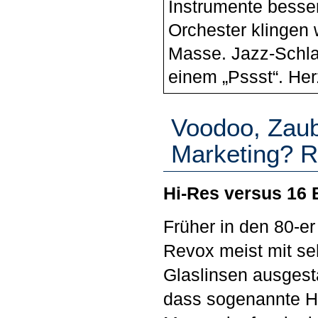
Instrumente besser
Orchester klingen 
Masse. Jazz-Schla
einem „Pssst“. He
Voodoo, Zaub
Marketing? R
Hi-Res versus 16 B
Früher in den 80-er
Revox meist mit se
Glaslinsen ausgesta
dass sogenannte H