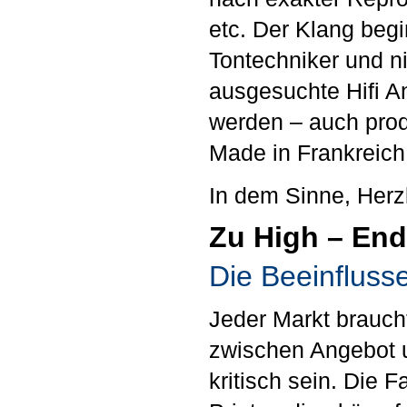
etc. Der Klang beg
Tontechniker und n
ausgesuchte Hifi A
werden – auch prod
Made in Frankreich
In dem Sinne, Her
Zu High – End
Die Beeinflusser
Jeder Markt braucht
zwischen Angebot u
kritisch sein. Die 