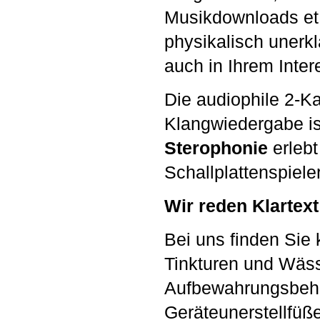
Musikdownloads et 
physikalisch unerk
auch in Ihrem Inter
Die audiophile 2-K
Klangwiedergabe i
Sterophonie
erlebt
Schallplattenspiele
Wir reden Klartext
Bei uns finden Sie
Tinkturen und Wäss
Aufbewahrungsbehäl
Geräteunerstellfüß