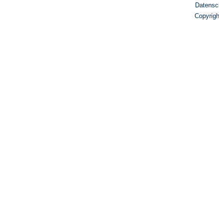
Datensc
Copyrig