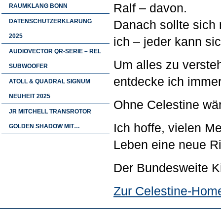
Ralf – davon.
RAUMKLANG BONN
DATENSCHUTZERKLÄRUNG
Danach sollte sich
2025
ich – jeder kann si
AUDIOVECTOR QR-SERIE – REL
Um alles zu verst
SUBWOOFER
entdecke ich imme
ATOLL & QUADRAL SIGNUM
NEUHEIT 2025
Ohne Celestine wär
JR MITCHELL TRANSROTOR
Ich hoffe, vielen 
GOLDEN SHADOW MIT…
Leben eine neue Ri
Der Bundesweite Ki
Zur Celestine-Hom