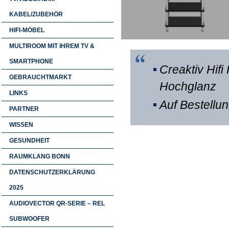
KABEL/ZUBEHÖR
HIFI-MÖBEL
MULTIROOM MIT IHREM TV &
SMARTPHONE
Creaktiv Hif
GEBRAUCHTMARKT
Hochglanz
LINKS
Auf Bestellu
PARTNER
WISSEN
GESUNDHEIT
RAUMKLANG BONN
DATENSCHUTZERKLÄRUNG
2025
AUDIOVECTOR QR-SERIE – REL
SUBWOOFER