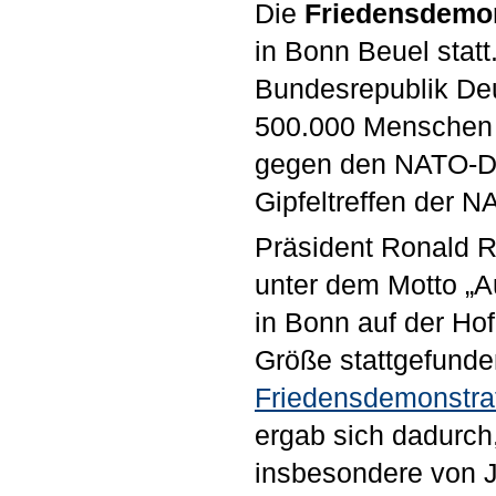
Die
Friedensdemon
in Bonn Beuel stat
Bundesrepublik De
500.000 Menschen t
gegen den NATO-Dop
Gipfeltreffen der 
Präsident Ronald R
unter dem Motto „A
in Bonn auf der Ho
Größe stattgefunde
Friedensdemonstra
ergab sich dadurch,
insbesondere von J