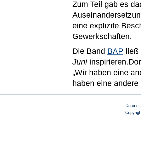
Zum Teil gab es da
Auseinandersetzun
eine explizite Besc
Gewerkschaften.
Die Band
BAP
ließ
Juni
inspirieren.Do
„Wir haben eine and
haben eine andere 
Datensc
Copyrig