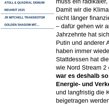
muss ein radikaler,
ATOLL & QUADRAL SIGNUM
Damit wir die Klima
NEUHEIT 2025
nicht länger finanz
JR MITCHELL TRANSROTOR
– dafür gehen wir
GOLDEN SHADOW MIT…
Jahrzehnte hat sic
Putin und anderer 
haben immer wieder
Stattdessen hat di
wie Nord Stream 2 
war es deshalb so
Energie- und Ver
und langfristig di
beigetragen werden