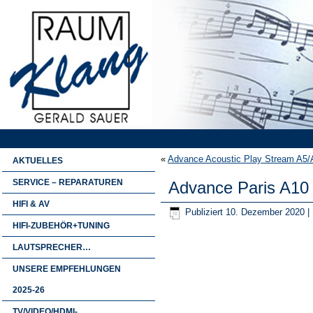
«
Advance Acoustic Play Stream A5/
AKTUELLES
SERVICE – REPARATUREN
Advance Paris A10
HIFI & AV
Publiziert
10. Dezember 2020
|
HIFI-ZUBEHÖR+TUNING
LAUTSPRECHER…
UNSERE EMPFEHLUNGEN
2025-26
TV/VIDEO/HDMI-