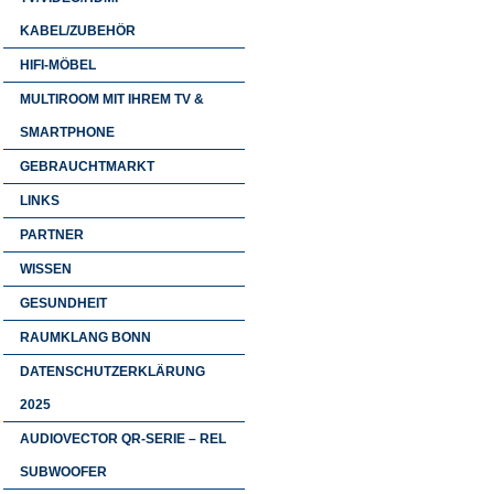
KABEL/ZUBEHÖR
HIFI-MÖBEL
MULTIROOM MIT IHREM TV &
SMARTPHONE
GEBRAUCHTMARKT
LINKS
PARTNER
WISSEN
GESUNDHEIT
RAUMKLANG BONN
DATENSCHUTZERKLÄRUNG
2025
AUDIOVECTOR QR-SERIE – REL
SUBWOOFER