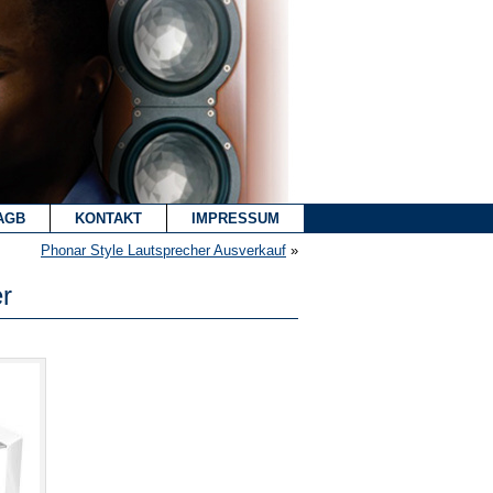
AGB
KONTAKT
IMPRESSUM
Phonar Style Lautsprecher Ausverkauf
»
r