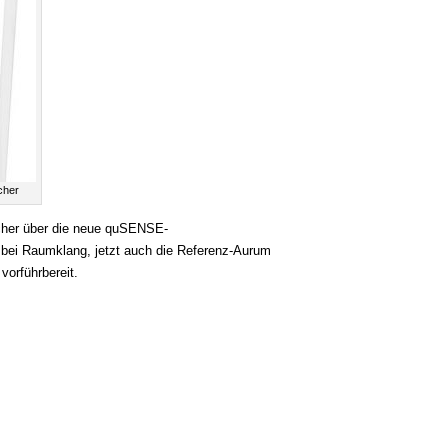
cher
cher über die neue quSENSE-
 bei Raumklang, jetzt auch die Referenz-Aurum
vorführbereit.