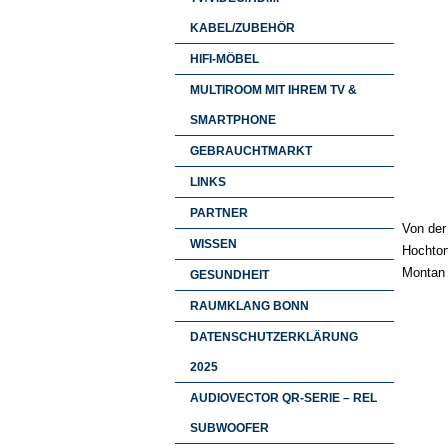
KABEL/ZUBEHÖR
HIFI-MÖBEL
MULTIROOM MIT IHREM TV &
SMARTPHONE
GEBRAUCHTMARKT
LINKS
PARTNER
Von der
WISSEN
Hochton
Montan 
GESUNDHEIT
RAUMKLANG BONN
DATENSCHUTZERKLÄRUNG
2025
AUDIOVECTOR QR-SERIE – REL
SUBWOOFER