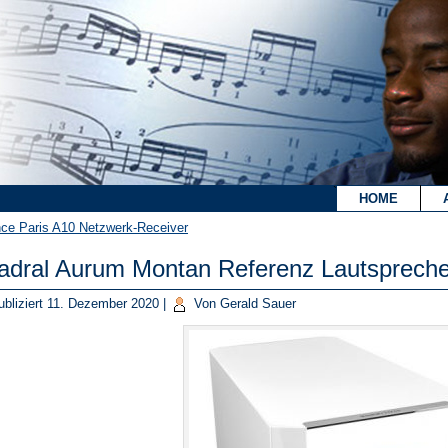
`
HOME
ce Paris A10 Netzwerk-Receiver
adral Aurum Montan Referenz Lautspreche
bliziert
11. Dezember 2020
|
Von
Gerald Sauer