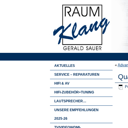
«
Advan
AKTUELLES
SERVICE – REPARATUREN
Qu
HIFI & AV
Pu
HIFI-ZUBEHÖR+TUNING
LAUTSPRECHER…
UNSERE EMPFEHLUNGEN
2025-26
TV/VIDEO/HDMI-