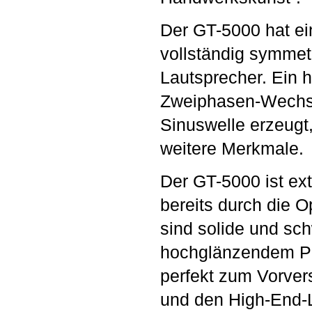
Der GT-5000 hat e
vollständig symme
Lautsprecher. Ein 
Zweiphasen-Wechse
Sinuswelle erzeugt,
weitere Merkmale.
Der GT-5000 ist ext
bereits durch die O
sind solide und sc
hochglänzendem Pi
perfekt zum Vorver
und den High-End-