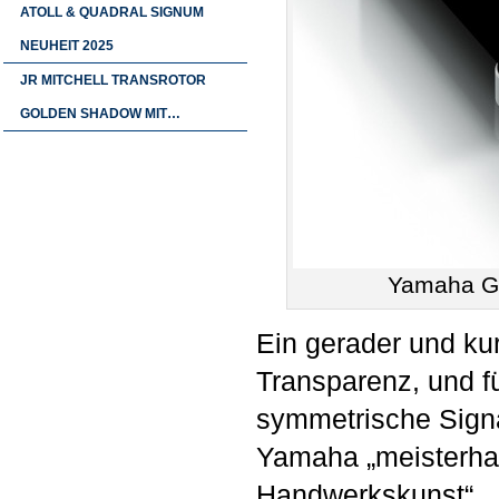
ATOLL & QUADRAL SIGNUM
NEUHEIT 2025
JR MITCHELL TRANSROTOR
GOLDEN SHADOW MIT…
Yamaha GT
Ein gerader und kur
Transparenz, und fü
symmetrische Signa
Yamaha „meisterhaf
Handwerkskunst“.