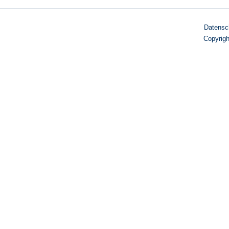
Datensc
Copyrig