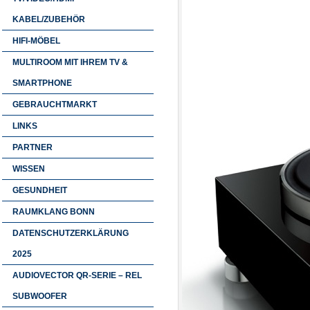
KABEL/ZUBEHÖR
HIFI-MÖBEL
MULTIROOM MIT IHREM TV &
SMARTPHONE
GEBRAUCHTMARKT
LINKS
PARTNER
WISSEN
GESUNDHEIT
RAUMKLANG BONN
DATENSCHUTZERKLÄRUNG
2025
AUDIOVECTOR QR-SERIE – REL
SUBWOOFER