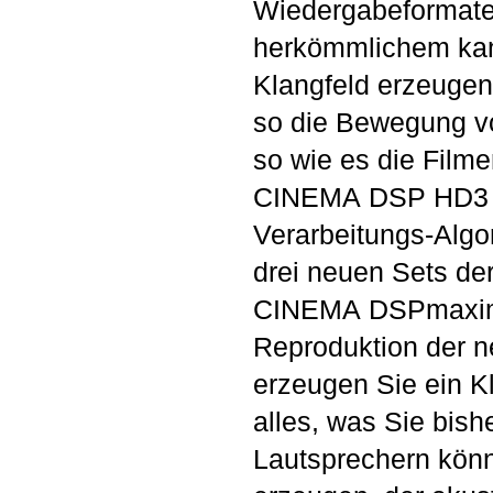
Wiedergabeformate
herkömmlichem kan
Klangfeld erzeugen
so die Bewegung vo
so wie es die Film
CINEMA DSP HD3 er
Verarbeitungs-Algo
drei neuen Sets de
CINEMA DSPmaximie
Reproduktion der 
erzeugen Sie ein K
alles, was Sie bish
Lautsprechern kön