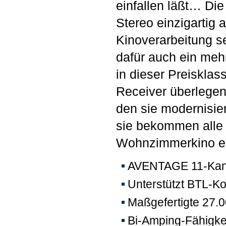
einfallen läßt… Die
Stereo einzigartig
Kinoverarbeitung se
dafür auch ein mehr
in dieser Preiskla
Receiver überlege
den sie modernisie
sie bekommen alle
Wohnzimmerkino ei
AVENTAGE 11-Kana
Unterstützt BTL-Ko
Maßgefertigte 27.
Bi-Amping-Fähigkei