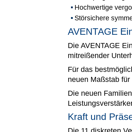
Hochwertige vergo
Störsichere symme
AVENTAGE Ein
Die AVENTAGE Ein
mitreißender Unter
Für das bestmöglic
neuen Maßstab für 
Die neuen Familien
Leistungsverstärk
Kraft und Präs
Die 11 diskreten Ve