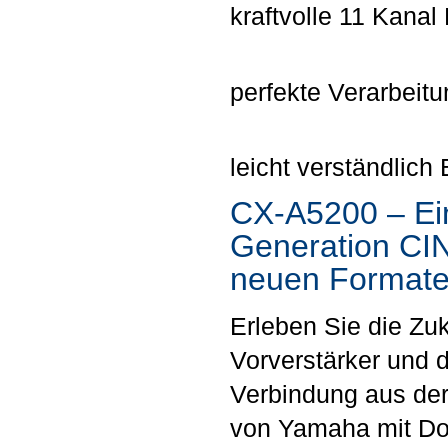
kraftvolle 11 Kanal
perfekte Verarbeit
leicht verständlich
CX-A5200 – Ein
Generation CI
neuen Format
Erleben Sie die Zu
Vorverstärker und
Verbindung aus de
von Yamaha mit Do