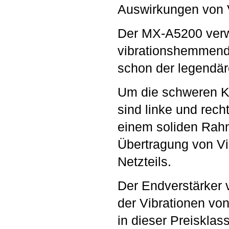
Auswirkungen von Vi
Der MX-A5200 verw
vibrationshemmende
schon der legendär
Um die schweren K
sind linke und rec
einem soliden Rahm
Übertragung von Vi
Netzteils.
Der Endverstärker 
der Vibrationen vo
in dieser Preiskla