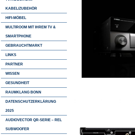
KABEL/ZUBEHÖR
HIFI-MÖBEL
MULTIROOM MIT IHREM TV &
SMARTPHONE
GEBRAUCHTMARKT
LINKS
PARTNER
WISSEN
GESUNDHEIT
RAUMKLANG BONN
DATENSCHUTZERKLÄRUNG
2025
AUDIOVECTOR QR-SERIE – REL
SUBWOOFER