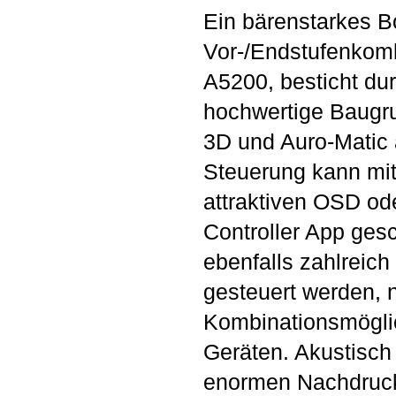
Ein bärenstarkes 
Vor-/Endstufenkom
A5200, besticht du
hochwertige Baugru
3D und Auro-Matic a
Steuerung kann mit
attraktiven OSD od
Controller App ges
ebenfalls zahlreich
gesteuert werden, 
Kombinationsmögli
Geräten. Akustisch
enormen Nachdruck,