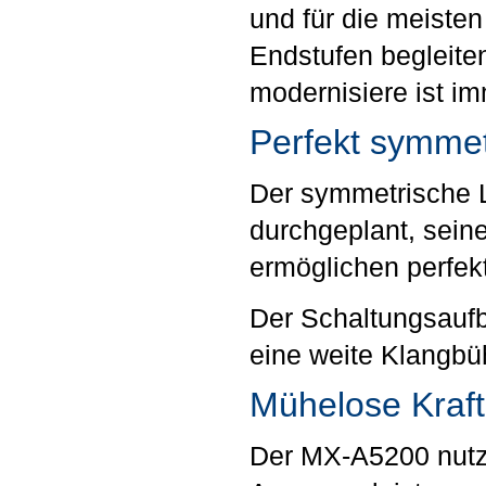
und für die meiste
Endstufen begleite
modernisiere ist im
Perfekt symmet
Der symmetrische L
durchgeplant, sein
ermöglichen perfek
Der Schaltungsaufb
eine weite Klangbü
Mühelose Kraft
Der MX-A5200 nutzt