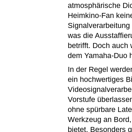
atmosphärische Dic
Heimkino-Fan keine
Signalverarbeitung 
was die Ausstaffie
betrifft. Doch auch
dem Yamaha-Duo he
In der Regel werde
ein hochwertiges Bi
Videosignalverarbe
Vorstufe überlass
ohne spürbare Late
Werkzeug an Bord, 
bietet. Besonders g