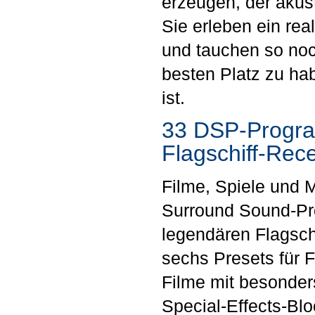
erzeugen, der akust
Sie erleben ein rea
und tauchen so noch
besten Platz zu ha
ist.
33 DSP-Progra
Flagschiff-Rec
Filme, Spiele und 
Surround Sound-Pr
legendären Flagsch
sechs Presets für F
Filme mit besonders
Special-Effects-Bl