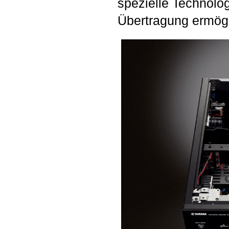
spezielle Technolog
Übertragung ermögl