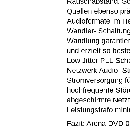
Rauschabstand. So
Quellen ebenso pr
Audioformate im H
Wandler- Schaltung
Wandlung garantier
und erzielt so bes
Low Jitter PLL-Scha
Netzwerk Audio- St
Stromversorgung fü
hochfrequente Stör
abgeschirmte Netzt
Leistungstrafo mini
Fazit: Arena DVD 