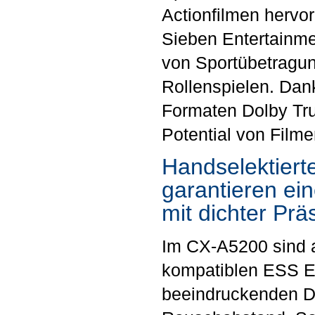
Actionfilmen hervor
Sieben Entertainme
von Sportübetragun
Rollenspielen. Dank
Formaten Dolby Tr
Potential von Film
Handselektiert
garantieren ein
mit dichter Prä
Im CX-A5200 sind a
kompatiblen ESS ES
beeindruckenden D