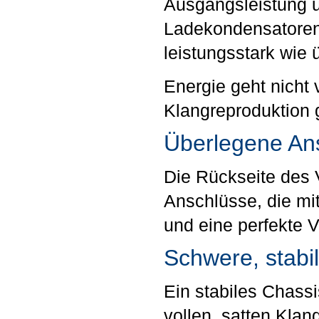
Ausgangsleistung u
Ladekondensatoren 
leistungsstark wie 
Energie geht nicht 
Klangreproduktion 
Überlegene An
Die Rückseite des V
Anschlüsse, die mi
und eine perfekte 
Schwere, stabi
Ein stabiles Chass
vollen, satten Klan