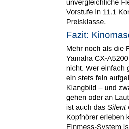
unvergleichliche Fl
Vorstufe in 11.1 Ko
Preisklasse.
Fazit: Kinomas
Mehr noch als die F
Yamaha CX-A5200 z
nicht. Wer einfac
ein stets fein aufge
Klangbild – und zw
gehen oder an Laut
ist auch das
Silent
Kopfhörer erleben
Einmess-System is