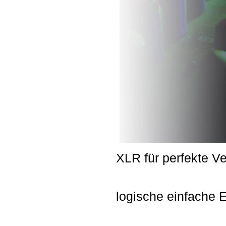
XLR für perfekte V
logische einfache E