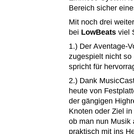
Bereich sicher eine
Mit noch drei weit
bei
LowBeats
viel
1.) Der Aventage-Vo
zugespielt nicht so
spricht für hervor
2.) Dank MusicCast
heute von Festplatt
der gängigen Highre
Knoten oder Ziel in
ob man nun Musik 
praktisch mit ins 