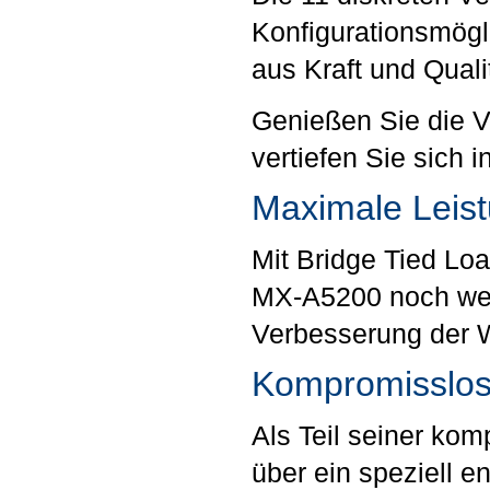
Konfigurationsmögl
aus Kraft und Quali
Genießen Sie die V
vertiefen Sie sich
Maximale Leist
Mit Bridge Tied Lo
MX-A5200 noch weit
Verbesserung der W
Kompromisslos
Als Teil seiner ko
über ein speziell e