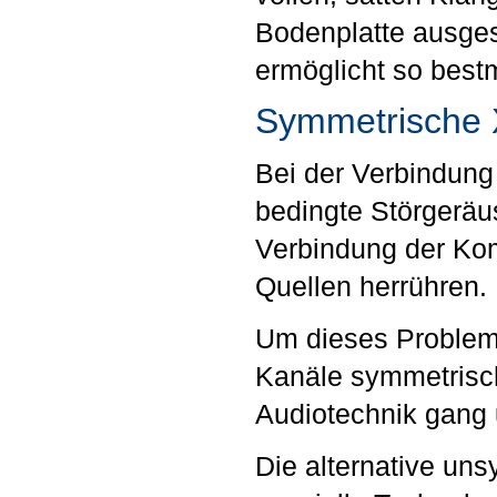
Bodenplatte ausgest
ermöglicht so best
Symmetrische 
Bei der Verbindun
bedingte Störgeräu
Verbindung der Ko
Quellen herrühren.
Um dieses Problem 
Kanäle symmetrisch
Audiotechnik gang 
Die alternative un