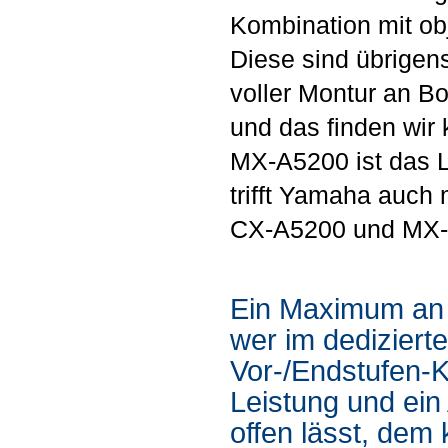
Kombination mit ob
Diese sind übrige
voller Montur an B
und das finden wir 
MX-A5200 ist das L
trifft Yamaha auch 
CX-A5200 und MX-A
Ein Maximum an 
wer im dediziert
Vor-/Endstufen-K
Leistung und ei
offen lässt, dem