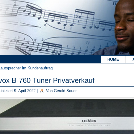
`
HOME
Lautsprecher im Kundenauftrag
ox B-760 Tuner Privatverkauf
bliziert
9. April 2022
|
Von
Gerald Sauer