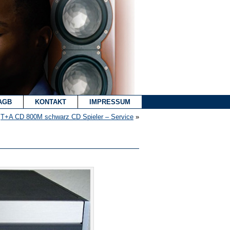
AGB
KONTAKT
IMPRESSUM
T+A CD 800M schwarz CD Spieler – Service
»