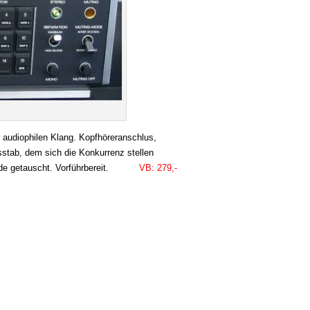
audiophilen Klang. Kopfhöreranschlus,
sstab, dem sich die Konkurrenz stellen
 wurde getauscht. Vorführbereit.
VB: 279,-