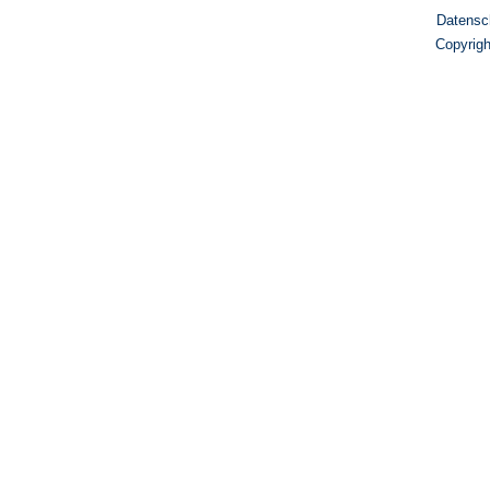
Datensc
Copyrig