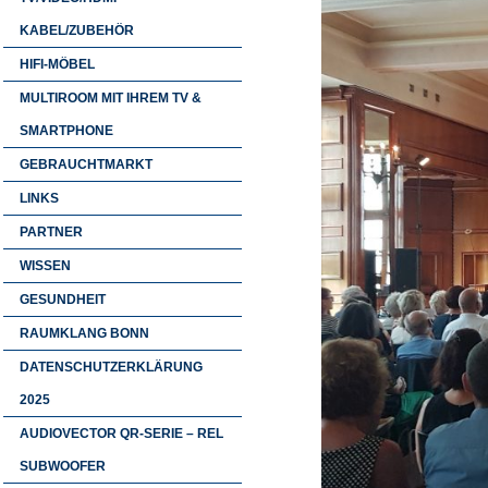
KABEL/ZUBEHÖR
HIFI-MÖBEL
MULTIROOM MIT IHREM TV &
SMARTPHONE
GEBRAUCHTMARKT
LINKS
PARTNER
WISSEN
GESUNDHEIT
RAUMKLANG BONN
DATENSCHUTZERKLÄRUNG
2025
AUDIOVECTOR QR-SERIE – REL
SUBWOOFER