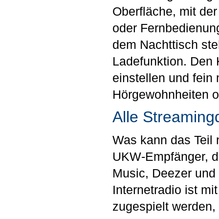
Oberfläche, mit d
oder Fernbedienung 
dem Nachttisch steht
Ladefunktion. Den 
einstellen und fein
Hörgewohnheiten od
Alle Streaming
Was kann das Teil
UKW-Empfänger, die
Music, Deezer und 
Internetradio ist m
zugespielt werden, 