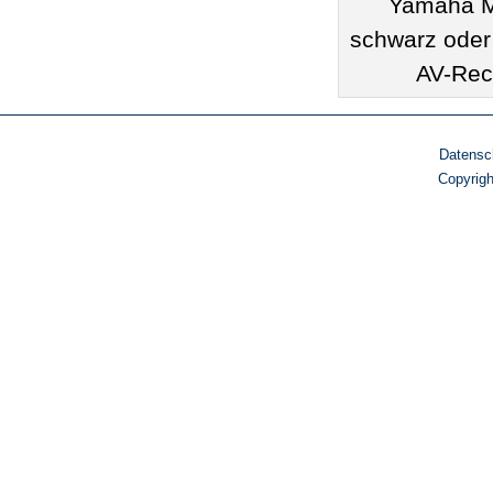
Yamaha M
schwarz oder
AV-Rece
Datensc
Copyrig