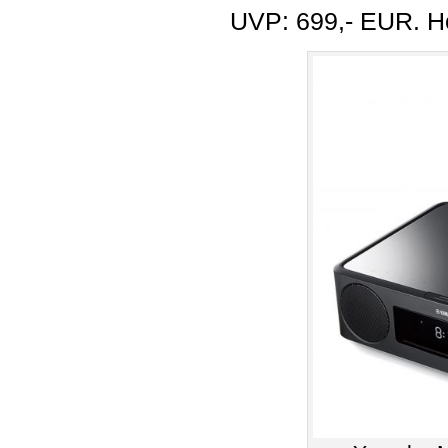
UVP: 699,- EUR. H