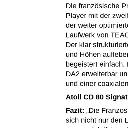
Die französische P
Player mit der zwei
der weiter optimie
Laufwerk von TEA
Der klar strukturie
und Höhen aufleben
begeistert einfach.
DA2 erweiterbar un
und einer coaxiale
Atoll CD 80 Signa
Fazit:
„Die Franzose
sich nicht nur den 