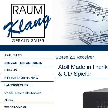
AKTUELLES
Stereo 2.1 Receiver
SERVICE – REPARATUREN
Atoll Made in Frank
HIFI & AV
& CD-Spieler
HIFI-ZUBEHÖR+TUNING
LAUTSPRECHER…
UNSERE EMPFEHLUNGEN
2025-26
TV/VIDEO/HDMI-