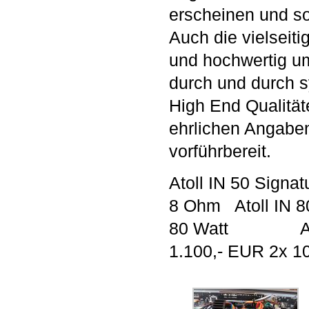
erscheinen und so
Auch die vielseiti
und hochwertig um
durch und durch 
High End Qualität
ehrlichen Angaben!
vorführbereit.
Atoll IN 50 Signa
8 Ohm Atoll IN 80
80 Watt Atoll I
1.100,- EUR 2x 1