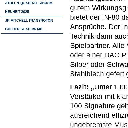
ATOLL & QUADRAL SIGNUM
gutem Wirkungsgra
NEUHEIT 2025
bietet der IN-80 
JR MITCHELL TRANSROTOR
Ansprüche. Der In
GOLDEN SHADOW MIT…
Technik dann auch
Spielpartner. Alle
oder einer DAC Pl
Silber oder Schwa
Stahlblech gefertig
Fazit: „
Unter 1.00
Verstärker mit kla
100 Signature geh
ausreichend effizi
ungebremste Musika