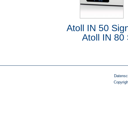
Atoll IN 50 S
Atoll IN 80 S
Atoll
Datensc
Copyrig