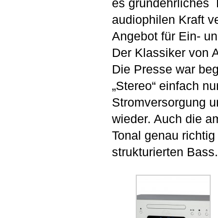
es grundehrliches 
audiophilen Kraft v
Angebot für Ein- un
Der Klassiker von 
Die Presse war bege
„Stereo“ einfach nu
Stromversorgung un
wieder. Auch die am
Tonal genau richti
strukturierten Bass.