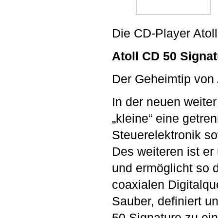
Die CD-Player Atol
Atoll CD 50 Signa
Der Geheimtip von
In der neuen weiter
„kleine“ eine getre
Steuerelektronik 
Des weiteren ist e
und ermöglicht so 
coaxialen Digitalq
Sauber, definiert u
50 Signature zu ei