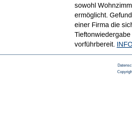
sowohl Wohnzimmer
ermöglicht. Gefund
einer Firma die sic
Tieftonwiedergabe 
vorführbereit.
INF
Datensc
Copyrig