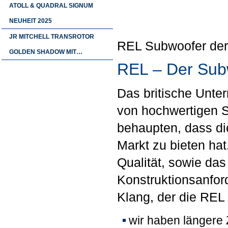
ATOLL & QUADRAL SIGNUM
NEUHEIT 2025
JR MITCHELL TRANSROTOR
REL Subwoofer de
GOLDEN SHADOW MIT…
REL – Der Subw
Das britische Unte
von hochwertigen S
behaupten, dass d
Markt zu bieten ha
Qualität, sowie das
Konstruktionsanford
Klang, der die REL
wir haben längere 