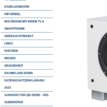
KABEL/ZUBEHÖR
HIFI-MÖBEL
MULTIROOM MIT IHREM TV &
SMARTPHONE
GEBRAUCHTMARKT
LINKS
PARTNER
WISSEN
GESUNDHEIT
RAUMKLANG BONN
DATENSCHUTZERKLÄRUNG
2025
AUDIOVECTOR QR-SERIE – REL
SUBWOOFER