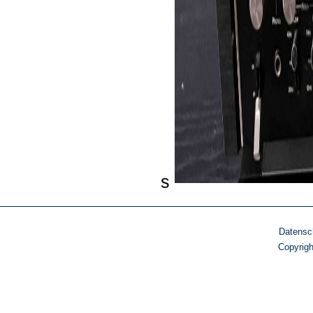
s
Datensc
Copyrig