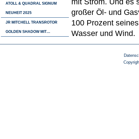
mit Strom. Und es 
ATOLL & QUADRAL SIGNUM
großer Öl- und Ga
NEUHEIT 2025
100 Prozent seines
JR MITCHELL TRANSROTOR
Wasser und Wind.
GOLDEN SHADOW MIT…
Datensc
Copyrig