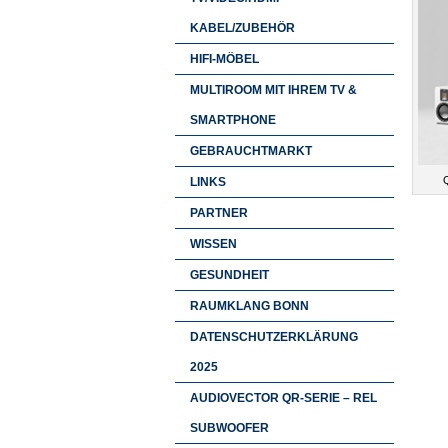
KABEL/ZUBEHÖR
HIFI-MÖBEL
MULTIROOM MIT IHREM TV &
SMARTPHONE
GEBRAUCHTMARKT
Q
LINKS
PARTNER
WISSEN
GESUNDHEIT
RAUMKLANG BONN
DATENSCHUTZERKLÄRUNG
2025
AUDIOVECTOR QR-SERIE – REL
SUBWOOFER