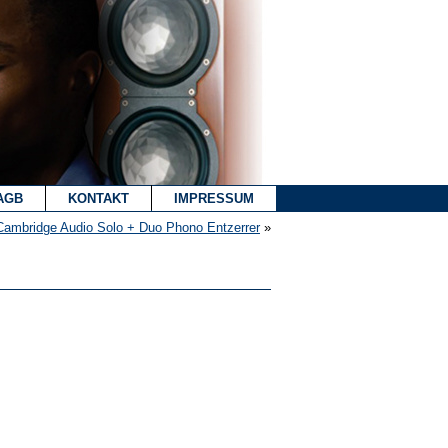
AGB
KONTAKT
IMPRESSUM
Cambridge Audio Solo + Duo Phono Entzerrer
»