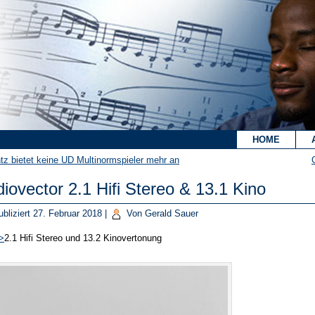
`
HOME
tz bietet keine UD Multinormspieler mehr an
iovector 2.1 Hifi Stereo & 13.1 Kino
bliziert
27. Februar 2018
|
Von
Gerald Sauer
>
2.1 Hifi Stereo und 13.2 Kinovertonung