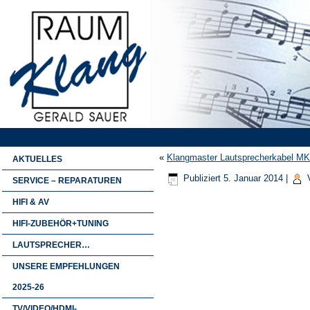
«
Klangmaster Lautsprecherkabel MK 
AKTUELLES
Publiziert
5. Januar 2014
|
SERVICE – REPARATUREN
HIFI & AV
HIFI-ZUBEHÖR+TUNING
LAUTSPRECHER…
UNSERE EMPFEHLUNGEN
2025-26
TV/VIDEO/HDMI-