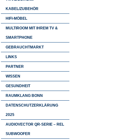
KABEL/ZUBEHÖR
HIFI-MÖBEL
MULTIROOM MIT IHREM TV &
SMARTPHONE
GEBRAUCHTMARKT
LINKS
PARTNER
WISSEN
GESUNDHEIT
RAUMKLANG BONN
DATENSCHUTZERKLÄRUNG
2025
AUDIOVECTOR QR-SERIE – REL
SUBWOOFER