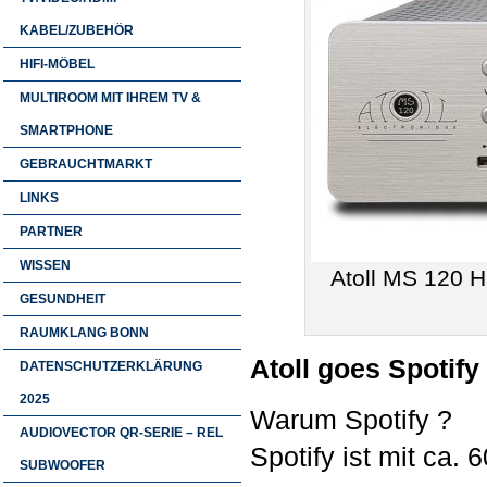
KABEL/ZUBEHÖR
HIFI-MÖBEL
MULTIROOM MIT IHREM TV &
SMARTPHONE
GEBRAUCHTMARKT
LINKS
PARTNER
WISSEN
Atoll MS 120 H
GESUNDHEIT
RAUMKLANG BONN
Atoll goes Spotif
DATENSCHUTZERKLÄRUNG
2025
Warum Spotify ?
AUDIOVECTOR QR-SERIE – REL
Spotify ist mit ca.
SUBWOOFER