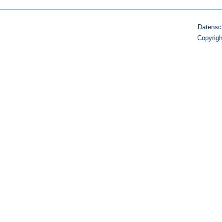
Datensc
Copyrig