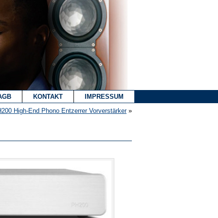
AGB
KONTAKT
IMPRESSUM
H200 High-End Phono Entzerrer Vorverstärker
»