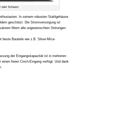
er oder Schwarz
nthusiasten. In seinem robusten Stahlgehäuse
eldern geschützt. Die Stromversorgung ist
isatoren filtern alle ungewünschten Störungen.
 beste Bauteile wie z.B. Silver-Mica-
sung der Eingangskapazität ist in mehreren
 einen freien Cinch-Eingang verfügt. Und dank
n.