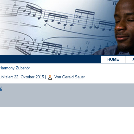
`
HOME
Harmony Zubehör
bliziert
22. Oktober 2015
|
Von
Gerald Sauer