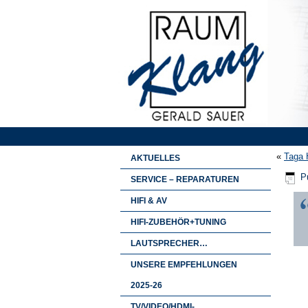
«
Taga 
AKTUELLES
Pu
SERVICE – REPARATUREN
HIFI & AV
HIFI-ZUBEHÖR+TUNING
LAUTSPRECHER…
UNSERE EMPFEHLUNGEN
2025-26
TV/VIDEO/HDMI-