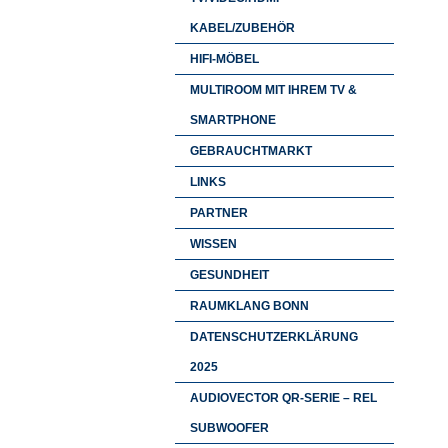
KABEL/ZUBEHÖR
HIFI-MÖBEL
MULTIROOM MIT IHREM TV &
SMARTPHONE
GEBRAUCHTMARKT
LINKS
PARTNER
WISSEN
GESUNDHEIT
RAUMKLANG BONN
DATENSCHUTZERKLÄRUNG
2025
AUDIOVECTOR QR-SERIE – REL
SUBWOOFER