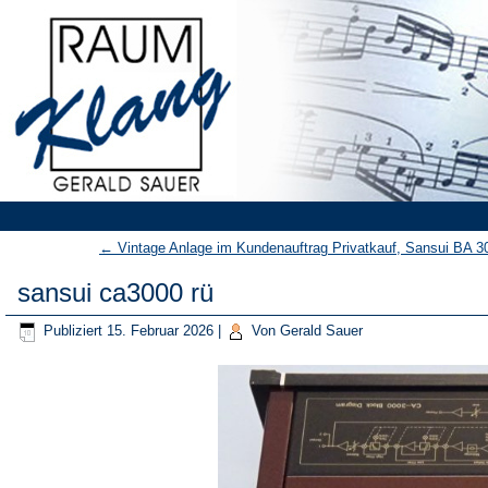
←
Vintage Anlage im Kundenauftrag Privatkauf, Sansui BA 
sansui ca3000 rü
Publiziert
15. Februar 2026
|
Von
Gerald Sauer