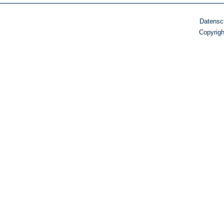
Datensc
Copyrig