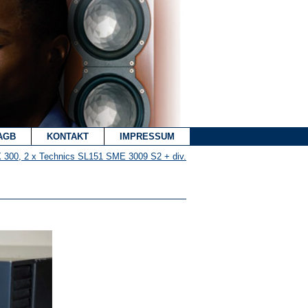
AGB
KONTAKT
IMPRESSUM
X 300, 2 x Technics SL151 SME 3009 S2 + div.