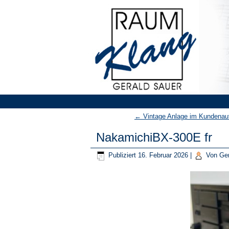
←
Vintage Anlage im Kundenauf
NakamichiBX-300E fr
Publiziert
16. Februar 2026
|
Von
Ger