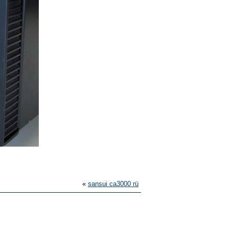
«
sansui ca3000 rü