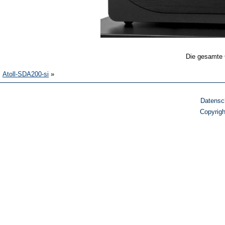
Die gesamte 
Atoll-SDA200-si
»
Datensc
Copyrig