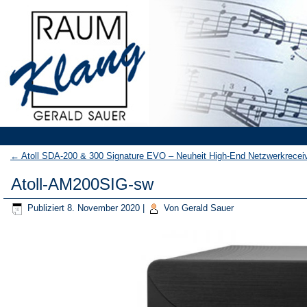
←
Atoll SDA-200 & 300 Signature EVO – Neuheit High-End Netzwerkreceive
Atoll-AM200SIG-sw
Publiziert
8. November 2020
|
Von
Gerald Sauer