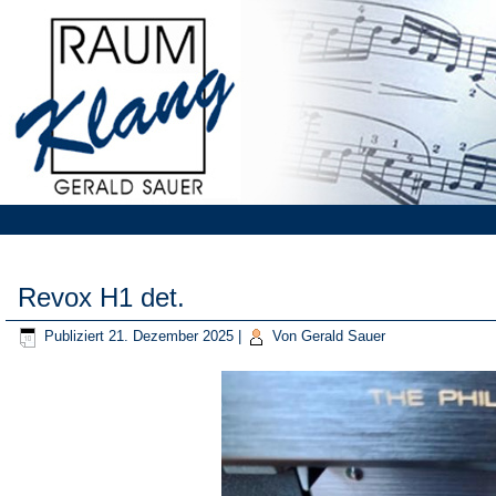
Revox H1 det.
Publiziert
21. Dezember 2025
|
Von
Gerald Sauer