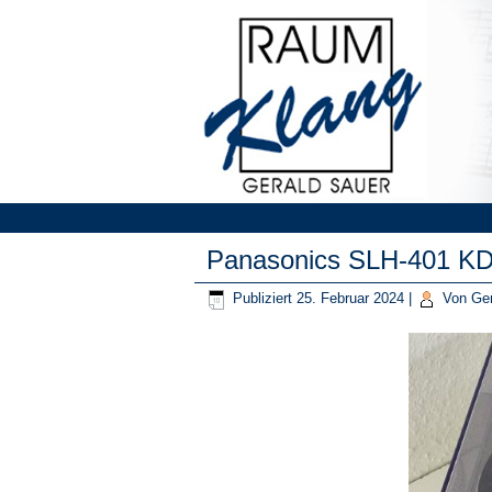
Panasonics SLH-401 K
Publiziert
25. Februar 2024
|
Von
Ger