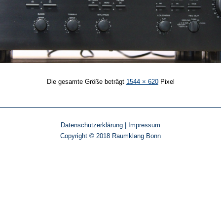
Die gesamte Größe beträgt
1544 × 620
Pixel
Datenschutzerklärung
|
Impressum
Copyright © 2018 Raumklang Bonn