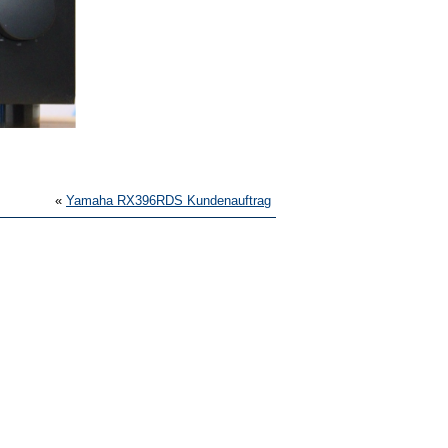
«
Yamaha RX396RDS Kundenauftrag