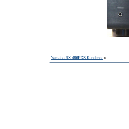
Yamaha RX 496RDS Kundena.
»