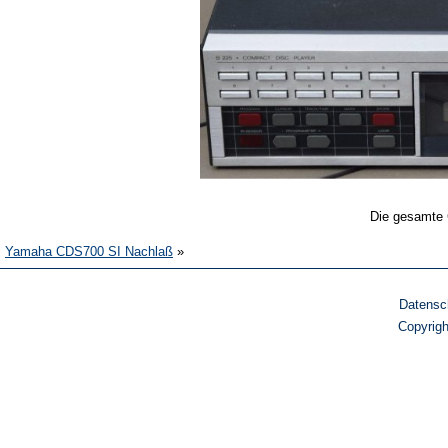
Die gesamte 
Yamaha CDS700 SI Nachlaß
»
Datensc
Copyrig