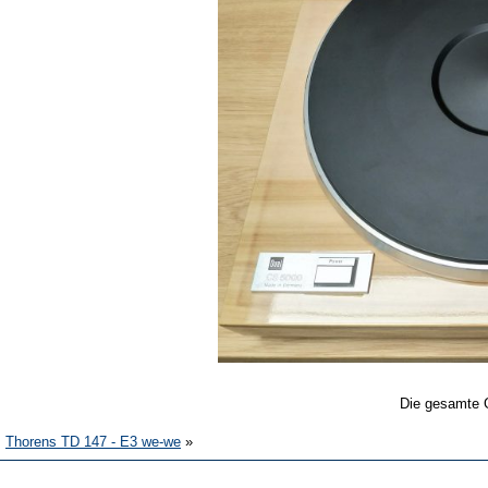
Die gesamte 
Thorens TD 147 - E3 we-we
»