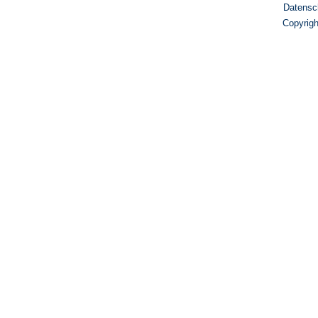
Datensc
Copyrig