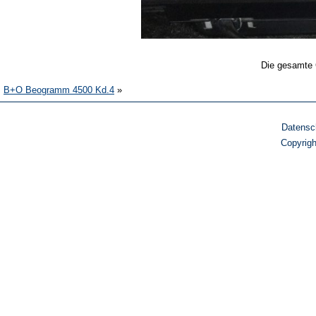
Die gesamte 
B+O Beogramm 4500 Kd.4
»
Datensc
Copyrig